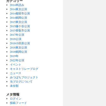
カテゴリー
2014本読み
2014東京公演
2014都留市公演
2014鶴岡公演
2015東京公演
2015鎌ケ谷公演
2015香取市公演
2017年公演
2018公演
2018小田原公演
2018東京公演
2018鶴岡公演
2019年
2022年公演
イベント
キャストリレーブログ
ニュース
みつばちプロジェクト
当ブログについて
未分類
メタ情報
ログイン
投稿フィード