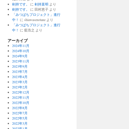
剣持です。
に
剣持直明
より
剣持です。
に
田村恵子
より
「みつばちプロジェクト」進行
中！
に
shiawasenotane
より
「みつばちプロジェクト」進行
中！
に
藍浩之
より
アーカイブ
2024年11月
2024年10月
2024年9月
2023年11月
2023年9月
2023年7月
2023年4月
2023年3月
2023年2月
2022年12月
2022年11月
2022年10月
2022年8月
2022年7月
2022年5月
2022年3月
2022年1月