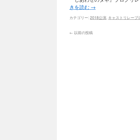
きを読む
→
カテゴリー:
2018公演
,
キャストリレーブ
←
以前の投稿