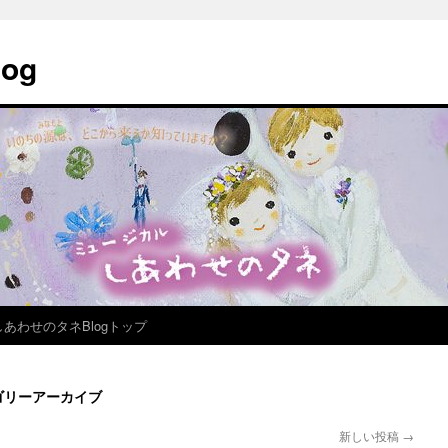
og
しあわせのタネBlogトップ
ゴリーアーカイブ
新しい投稿
→