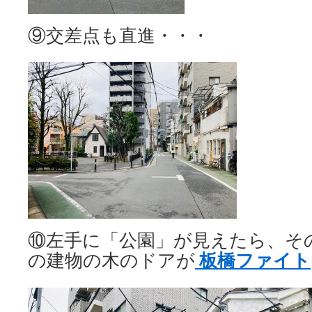
⑨交差点も直進・・・
⑩左手に「公園」が見えたら、そ
板橋ファイト
の建物の木のドアが