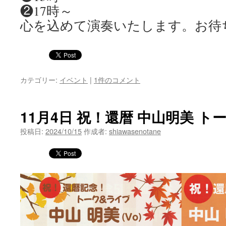
❷17時～
心を込めて演奏いたします。お待
カテゴリー:
イベント
|
1件のコメント
11月4日 祝！還暦 中山明美 
投稿日:
2024/10/15
作成者:
shiawasenotane