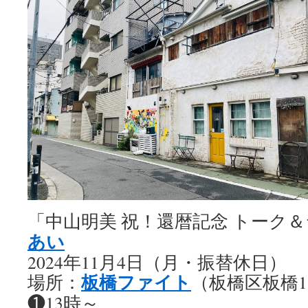
「中山明美 祝！還暦記念 トーク＆ラ
あい
2024年11月4日（月・振替休日）
板橋ファイト
場所：
（板橋区板橋1-
❶13時～