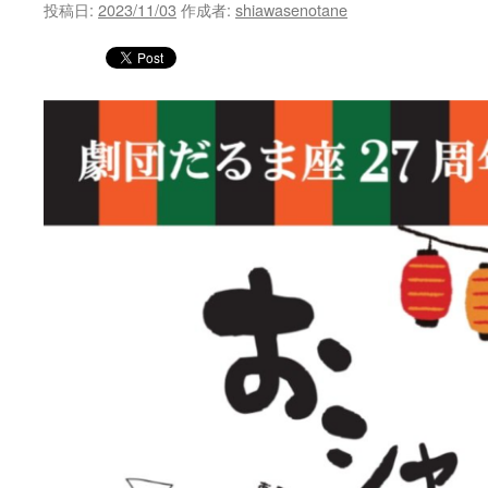
投稿日:
2023/11/03
作成者:
shiawasenotane