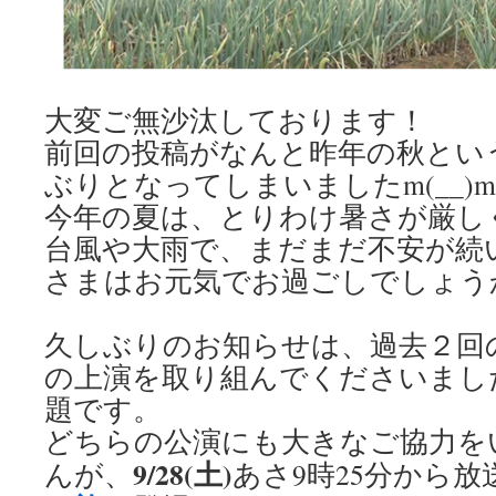
大変ご無沙汰しております！
前回の投稿がなんと昨年の秋とい
ぶりとなってしまいましたm(__)m
今年の夏は、とりわけ暑さが厳し
台風や大雨で、まだまだ不安が続
さまはお元気でお過ごしでしょう
久しぶりのお知らせは、過去２回
の上演を取り組んでくださいまし
題です。
どちらの公演にも大きなご協力を
9/28(土)
んが、
あさ9時25分から放