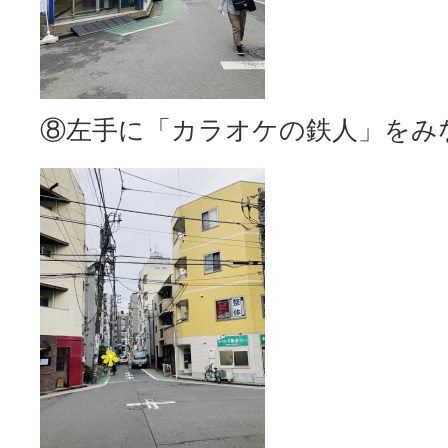
⑧左手に「カラオケの鉄人」をみ