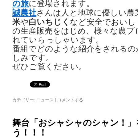
の旅
に登場されます。
誠農社
さんは人と地球に優しい農
米
白いちじく
や
など安全でおいし
の生産販売をはじめ、様々な農プ
れていらっしゃいます。
番組でどのような紹介をされるの
しみです。
ぜひご覧ください。
カテゴリー:
ニュース
|
コメントする
舞台「おシャシャのシャン！」
う！！！