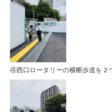
④西口ロータリーの横断歩道を２