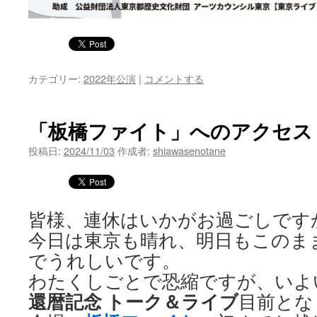
カテゴリー:
2022年公演
|
コメントする
「板橋ファイト」へのアクセス
投稿日:
2024/11/03
作成者:
shiawasenotane
皆様、連休はいかがお過ごしです
今日は東京も晴れ、明日もこのま
でうれしいです。
わたくしごとで恐縮ですが、いよ
還暦記念 トーク＆ライブ
目前とな