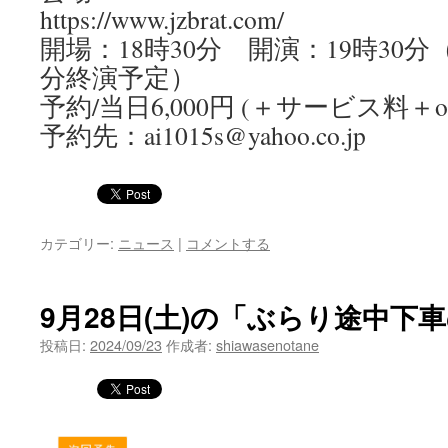
https://www.jzbrat.com/
開場：18時30分 開演：19時30分
分終演予定）
予約/当日6,000円 (＋サービス料＋or
予約先：ai1015s@yahoo.co.jp
カテゴリー:
ニュース
|
コメントする
9月28日(土)の「ぶらり途中下
投稿日:
2024/09/23
作成者:
shiawasenotane