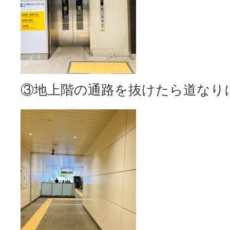
③地上階の通路を抜けたら道なり