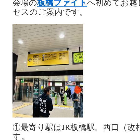
板橋ファイト
会場の
へ初めてお越
セスのご案内です。
①最寄り駅はJR板橋駅。西口（改
す。