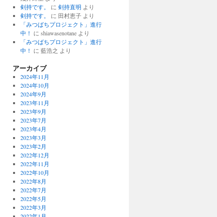
剣持です。
に
剣持直明
より
剣持です。
に
田村恵子
より
「みつばちプロジェクト」進行
中！
に
shiawasenotane
より
「みつばちプロジェクト」進行
中！
に
藍浩之
より
アーカイブ
2024年11月
2024年10月
2024年9月
2023年11月
2023年9月
2023年7月
2023年4月
2023年3月
2023年2月
2022年12月
2022年11月
2022年10月
2022年8月
2022年7月
2022年5月
2022年3月
2022年1月