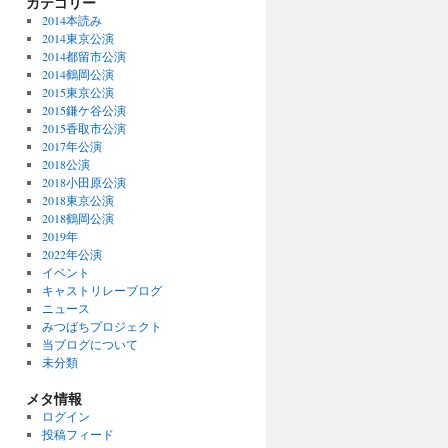
カテゴリー
2014本読み
2014東京公演
2014都留市公演
2014鶴岡公演
2015東京公演
2015鎌ケ谷公演
2015香取市公演
2017年公演
2018公演
2018小田原公演
2018東京公演
2018鶴岡公演
2019年
2022年公演
イベント
キャストリレーブログ
ニュース
みつばちプロジェクト
当ブログについて
未分類
メタ情報
ログイン
投稿フィード