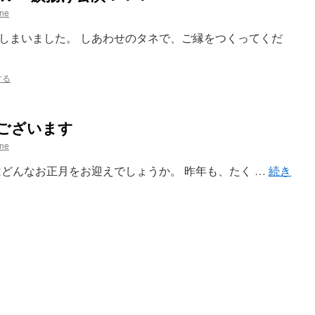
ane
しまいました。 しあわせのタネで、ご縁をつくってくだ
する
ございます
ane
様はどんなお正月をお迎えでしょうか。 昨年も、たく …
続き