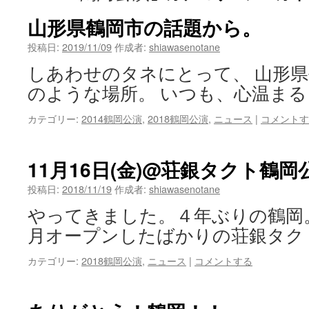
ツ
山形県鶴岡市の話題から。
へ
投稿日:
2019/11/09
作成者:
shiawasenotane
しあわせのタネにとって、 山形
ス
のような場所。 いつも、心温まる
キ
カテゴリー:
2014鶴岡公演
,
2018鶴岡公演
,
ニュース
|
コメントす
ッ
プ
11月16日(金)@荘銀タクト鶴岡
投稿日:
2018/11/19
作成者:
shiawasenotane
やってきました。４年ぶりの鶴岡
月オープンしたばかりの荘銀タク
カテゴリー:
2018鶴岡公演
,
ニュース
|
コメントする