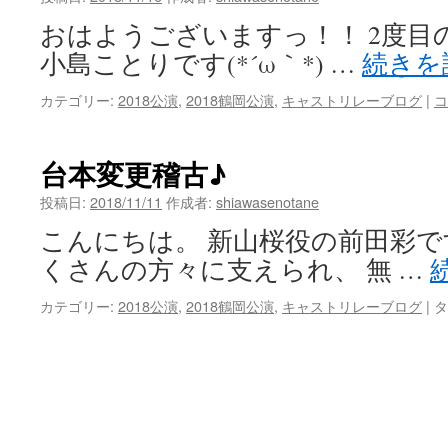
おはようございますっ！！ 2度目
小島ことりです(*´ω｀*) …
続きを
カテゴリー:
2018公演
,
2018鶴岡公演
,
キャストリレーブログ
|
コ
台本変更稽古♪
投稿日:
2018/11/11
作成者:
shiawasenotane
こんにちは。 新山桜役の前田彩で
くさんの方々に支えられ、 無 …
カテゴリー:
2018公演
,
2018鶴岡公演
,
キャストリレーブログ
|
タ