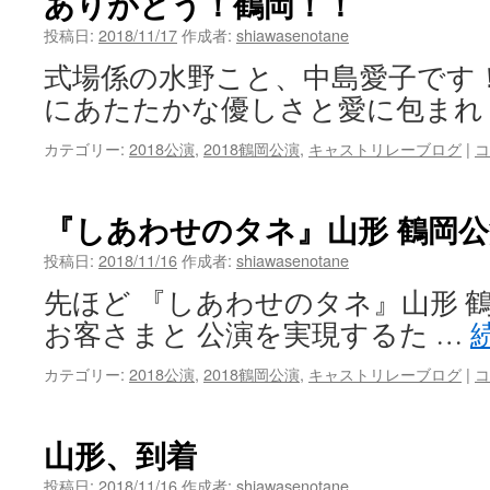
ありがとう！鶴岡！！
投稿日:
2018/11/17
作成者:
shiawasenotane
式場係の水野こと、中島愛子です
にあたたかな優しさと愛に包まれ
カテゴリー:
2018公演
,
2018鶴岡公演
,
キャストリレーブログ
|
コ
『しあわせのタネ』山形 鶴岡公
投稿日:
2018/11/16
作成者:
shiawasenotane
先ほど 『しあわせのタネ』山形 
お客さまと 公演を実現するた …
カテゴリー:
2018公演
,
2018鶴岡公演
,
キャストリレーブログ
|
コ
山形、到着
投稿日:
2018/11/16
作成者:
shiawasenotane