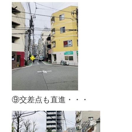
⑨交差点も直進・・・