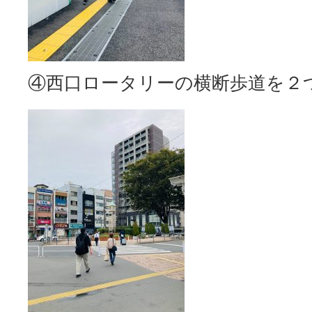
④西口ロータリーの横断歩道を２