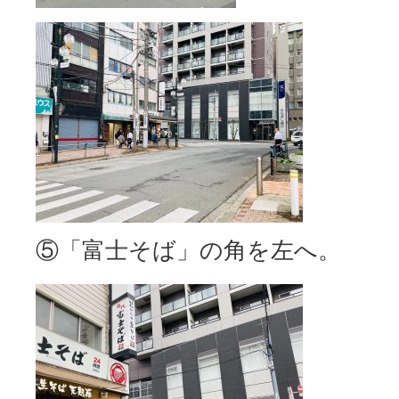
⑤「富士そば」の角を左へ。