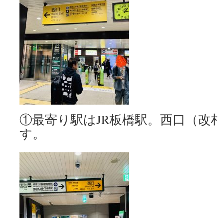
①最寄り駅はJR板橋駅。西口（改
す。