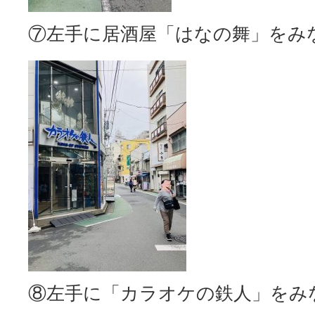
⑦左手に居酒屋「はなの舞」をみ
⑧左手に「カラオケの鉄人」をみ