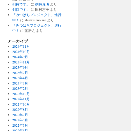
剣持です。
に
剣持直明
より
剣持です。
に
田村恵子
より
「みつばちプロジェクト」進行
中！
に
shiawasenotane
より
「みつばちプロジェクト」進行
中！
に
藍浩之
より
アーカイブ
2024年11月
2024年10月
2024年9月
2023年11月
2023年9月
2023年7月
2023年4月
2023年3月
2023年2月
2022年12月
2022年11月
2022年10月
2022年8月
2022年7月
2022年5月
2022年3月
2022年1月