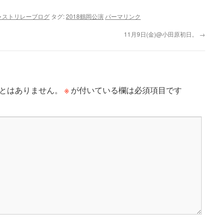
ャストリレーブログ
タグ:
2018鶴岡公演
パーマリンク
11月9日(金)@小田原初日。
→
※
とはありません。
が付いている欄は必須項目です