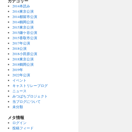
カテゴリー
2014本読み
2014東京公演
2014都留市公演
2014鶴岡公演
2015東京公演
2015鎌ケ谷公演
2015香取市公演
2017年公演
2018公演
2018小田原公演
2018東京公演
2018鶴岡公演
2019年
2022年公演
イベント
キャストリレーブログ
ニュース
みつばちプロジェクト
当ブログについて
未分類
メタ情報
ログイン
投稿フィード