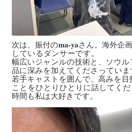
ma-ya
次は、振付の
さん。海外企
しているダンサーです。
幅広いジャンルの技術と、ソウル
品に深みを加えてくださっていま
若手キャストを囲んで、高みを目
ことをひとりひとりに話してくだ
時間も私は大好きです。