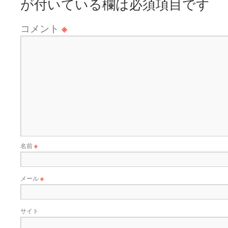
が付いている欄は必須項目です
コメント
※
名前
※
メール
※
サイト