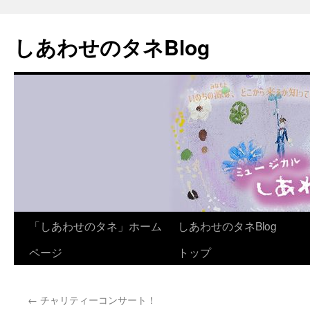
しあわせのタネBlog
コ
「しあわせのタネ」ホーム
しあわせのタネBlog
ン
ページ
トップ
テ
←
チャリティーコンサート！
ン